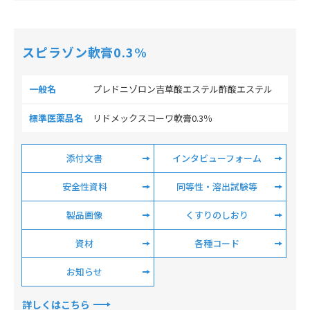
スピラゾン軟膏0.3%
一般名
プレドニゾロン吉草酸エステル酢酸エステル
標準医薬品名
リドメックスコーワ軟膏0.3％
添付文書
インタビューフォーム
安全性資料
同等性・溶出試験等
製品画像
くすりのしおり
資材
各種コード
お知らせ
詳しくはこちら