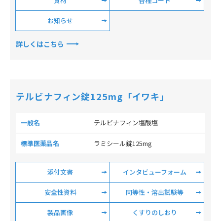
資材
各種コード
お知らせ
詳しくはこちら
テルビナフィン錠125mg「イワキ」
一般名
テルビナフィン塩酸塩
標準医薬品名
ラミシール錠125mg
添付文書
インタビューフォーム
安全性資料
同等性・溶出試験等
製品画像
くすりのしおり