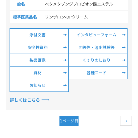
一般名
ベタメタゾンジプロピオン酸エステル
標準医薬品名
リンデロン-DPクリーム
添付文書
インタビューフォーム
安全性資料
同等性・溶出試験等
製品画像
くすりのしおり
資材
各種コード
お知らせ
詳しくはこちら
1