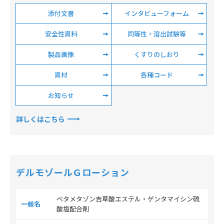
添付文書
インタビューフォーム
安全性資料
同等性・溶出試験等
製品画像
くすりのしおり
資材
各種コード
お知らせ
詳しくはこちら
デルモゾールＧローション
ベタメタゾン吉草酸エステル・ゲンタマイシン硫
一般名
酸塩配合剤