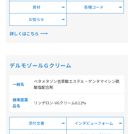
資材
各種コード
お知らせ
詳しくはこちら
デルモゾールＧクリーム
ベタメタゾン吉草酸エステル・ゲンタマイシン硫
一般名
酸塩配合剤
標準医薬
リンデロン-VGクリーム0.12%
品名
添付文書
インタビューフォーム