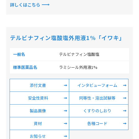
詳しくはこちら
テルビナフィン塩酸塩外用液1%「イワキ」
一般名
テルビナフィン塩酸塩
標準医薬品名
ラミシール外用液1%
添付文書
インタビューフォーム
安全性資料
同等性・溶出試験等
製品画像
くすりのしおり
資材
各種コード
お知らせ