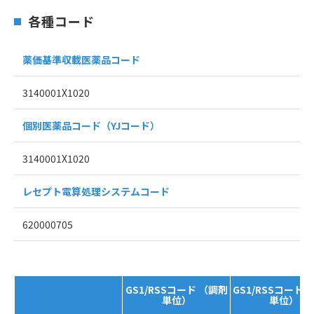
各種コード
薬価基準収載医薬品コード
3140001X1020
個別医薬品コード（YJコード）
3140001X1020
レセプト電算処理システムコード
620000705
GS1/RSSコード （調剤
GS1/RSSコード 
単位）
単位）