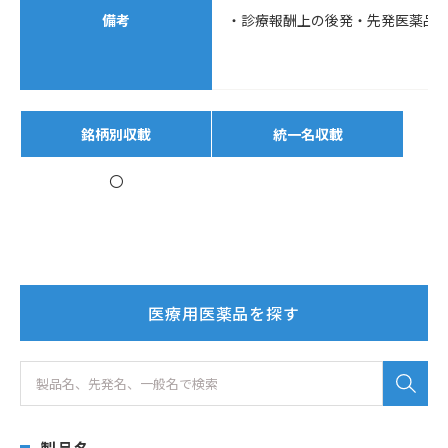
備考
・診療報酬上の後発・先発医薬品
銘柄別収載
統一名収載
〇
医療用医薬品を探す