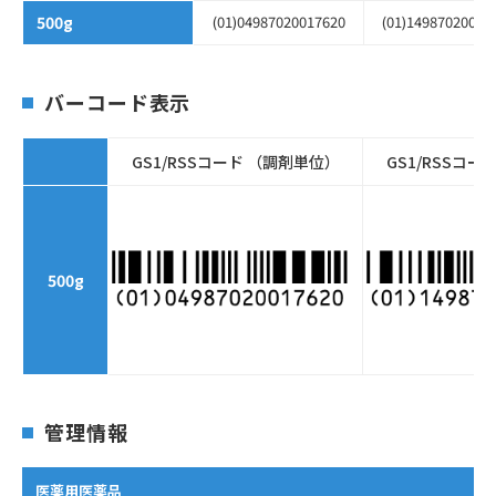
500g
(01)04987020017620
(01)14987020086
バーコード表示
GS1/RSSコード （調剤単位）
GS1/RSSコ
500g
管理情報
医薬用医薬品